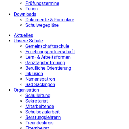
Prüfungstermine
Ferien
Downloads
Dokumente & Formulare
Schulwegepläne
Aktuelles
Unsere Schule
Gemeinschaftsschule
Erziehungspartnerschaft
Lern- & Arbeitsformen
Ganztagsbetreuung
Berufliche Orientierung
Inklusion
Namenspatron
Bad Säckingen
Organisation
Schulleitung
Sekretariat
Mitarbeitende
Schulsozialarbeit
Beratungslehrerin
Freundeskreis
Elternbeirat