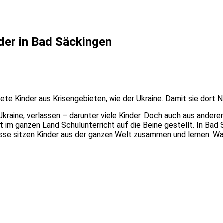
der in Bad Säckingen
tete Kinder aus Krisengebieten, wie der Ukraine. Damit sie dort
kraine, verlassen – darunter viele Kinder. Doch auch aus andere
etzt im ganzen Land Schulunterricht auf die Beine gestellt. In B
se sitzen Kinder aus der ganzen Welt zusammen und lernen. Was 