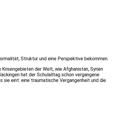
 Normalität, Struktur und eine Perspektive bekommen.
n Krisengebieten der Welt, wie Afghanistan, Syrien
ad Säckingen hat der Schulalltag schon vergangene
sie eint: eine traumatische Vergangenheit und die