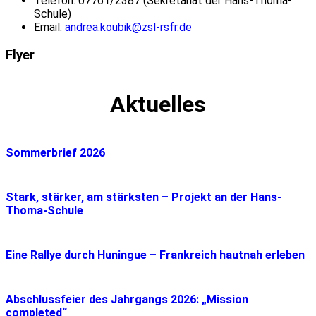
Telefon: 07761/2387 (Sekretariat der Hans-Thoma-
Schule)
Email:
andrea.koubik@zsl-rsfr.de
Flyer
Aktuelles
Sommerbrief 2026
Stark, stärker, am stärksten – Projekt an der Hans-
Thoma-Schule
Eine Rallye durch Huningue – Frankreich hautnah erleben
Abschlussfeier des Jahrgangs 2026: „Mission
completed“