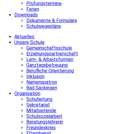
Prüfungstermine
Ferien
Downloads
Dokumente & Formulare
Schulwegepläne
Aktuelles
Unsere Schule
Gemeinschaftsschule
Erziehungspartnerschaft
Lern- & Arbeitsformen
Ganztagsbetreuung
Berufliche Orientierung
Inklusion
Namenspatron
Bad Säckingen
Organisation
Schulleitung
Sekretariat
Mitarbeitende
Schulsozialarbeit
Beratungslehrerin
Freundeskreis
Elternbeirat