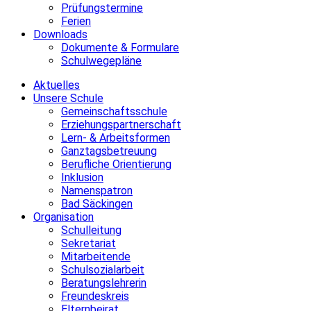
Prüfungstermine
Ferien
Downloads
Dokumente & Formulare
Schulwegepläne
Aktuelles
Unsere Schule
Gemeinschaftsschule
Erziehungspartnerschaft
Lern- & Arbeitsformen
Ganztagsbetreuung
Berufliche Orientierung
Inklusion
Namenspatron
Bad Säckingen
Organisation
Schulleitung
Sekretariat
Mitarbeitende
Schulsozialarbeit
Beratungslehrerin
Freundeskreis
Elternbeirat