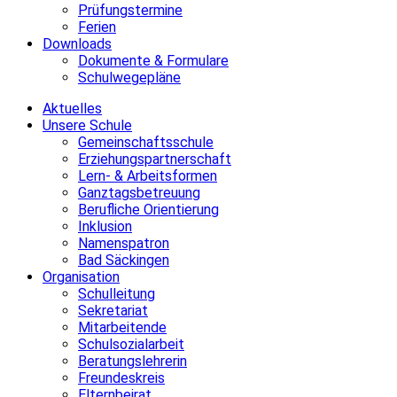
Prüfungstermine
Ferien
Downloads
Dokumente & Formulare
Schulwegepläne
Aktuelles
Unsere Schule
Gemeinschaftsschule
Erziehungspartnerschaft
Lern- & Arbeitsformen
Ganztagsbetreuung
Berufliche Orientierung
Inklusion
Namenspatron
Bad Säckingen
Organisation
Schulleitung
Sekretariat
Mitarbeitende
Schulsozialarbeit
Beratungslehrerin
Freundeskreis
Elternbeirat