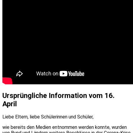
Ursprüngliche Information vom 16.
April
Liebe Eltern, liebe Schülerinnen und Schüler,
wie bereits den Medien entnommen werden konnte, wurden
von Bund und Ländern weitere Beschlüsse in der Corona-Krise