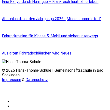
Eine Rallye durch Huningue – Frankreich hautnah erleben
Abschlussfeier des Jahrgangs 2026: „Mission completed“
Fahrradtraining für Klasse 5: Mobil und sicher unterwegs
Aus alten Fahrradschläuchen wird Neues
© 2026 Hans-Thoma-Schule | Gemeinschaftsschule in Bad
Säckingen
Impressum
&
Datenschutz