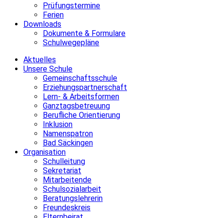
Prüfungstermine
Ferien
Downloads
Dokumente & Formulare
Schulwegepläne
Aktuelles
Unsere Schule
Gemeinschaftsschule
Erziehungspartnerschaft
Lern- & Arbeitsformen
Ganztagsbetreuung
Berufliche Orientierung
Inklusion
Namenspatron
Bad Säckingen
Organisation
Schulleitung
Sekretariat
Mitarbeitende
Schulsozialarbeit
Beratungslehrerin
Freundeskreis
Elternbeirat