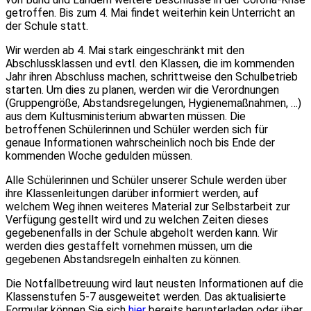
getroffen. Bis zum 4. Mai findet weiterhin kein Unterricht an
der Schule statt.
Wir werden ab 4. Mai stark eingeschränkt mit den
Abschlussklassen und evtl. den Klassen, die im kommenden
Jahr ihren Abschluss machen, schrittweise den Schulbetrieb
starten. Um dies zu planen, werden wir die Verordnungen
(Gruppengröße, Abstandsregelungen, Hygienemaßnahmen, …)
aus dem Kultusministerium abwarten müssen. Die
betroffenen Schülerinnen und Schüler werden sich für
genaue Informationen wahrscheinlich noch bis Ende der
kommenden Woche gedulden müssen.
Alle Schülerinnen und Schüler unserer Schule werden über
ihre Klassenleitungen darüber informiert werden, auf
welchem Weg ihnen weiteres Material zur Selbstarbeit zur
Verfügung gestellt wird und zu welchen Zeiten dieses
gegebenenfalls in der Schule abgeholt werden kann. Wir
werden dies gestaffelt vornehmen müssen, um die
gegebenen Abstandsregeln einhalten zu können.
Die Notfallbetreuung wird laut neusten Informationen auf die
Klassenstufen 5-7 ausgeweitet werden. Das aktualisierte
Formular können Sie sich
hier
bereits herunterladen oder über