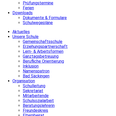
Prüfungstermine
Ferien
Downloads
Dokumente & Formulare
Schulwegepläne
Aktuelles
Unsere Schule
Gemeinschaftsschule
Erziehungspartnerschaft
Lern- & Arbeitsformen
Ganztagsbetreuung
Berufliche Orientierung
Inklusion
Namenspatron
Bad Säckingen
Organisation
Schulleitung
Sekretariat
Mitarbeitende
Schulsozialarbeit
Beratungslehrerin
Freundeskreis
Elternbeirat