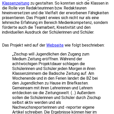
Klassenzeitung
zu gestalten. So konnten sich die Klassen in
die Rolle von Redakteurinnen bzw. Redakteuren
hineinversetzen und die Vielfalt der erworbenen Fähigkeiten
präsentieren. Das Projekt erwies sich nicht nur als eine
lehrreiche Erfahrung im Bereich Medienkompetenz, sondern
förderte auch die Teamarbeit, Kreativität und den
individuellen Ausdruck der Schülerinnen und Schüler.
Das Projekt wird auf der
Webseite
wie folgt beschrieben:
„Zischup will Jugendlichen den Zugang zum
Medium Zeitung eröffnen. Während der
achtwöchigen Projektdauer schlagen die
Schülerinnen und Schüler jeden Morgen in ihren
Klassenzimmern die Badische Zeitung auf. Am
Wochenende und in den Ferien landet die BZ bei
den Jugendlichen zu Hause im Briefkasten.
Gemeinsam mit ihren Lehrerinnen und Lehrern
entdecken sie die Zeitungswelt. (…) Außerdem
sollen die Schülerinnen und Schüler durch Zischup
selbst aktiv werden und als
Nachwuchsreporterinnen und -reporter eigene
Artikel schreiben. Die Ergebnisse können hier im